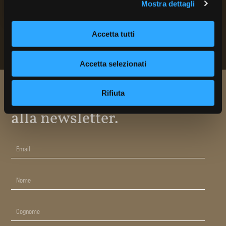
Mostra dettagli
Accetta tutti
Accetta selezionati
Rifiuta
Resta aggiornato e iscriviti
alla newsletter.