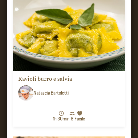
Ravioli burro e salvia
Natascia Bartoletti
1h 30min
6
Facile