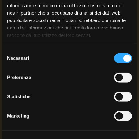
informazioni sul modo in cui utilizzi il nostro sito con i
nostri partner che si occupano di analisi dei dati web,
pubblicità e social media, i quali potrebbero combinarle
con altre informazioni che hai fornito loro o che hanno
raccolto dal tuo utilizzo dei loro servizi.
Selezione
Necessari
del
consenso
Preferenze
Tagliatelle al ragù
Statistiche
Natascia Bartoletti
Marketing
3h 40min
6
Facile