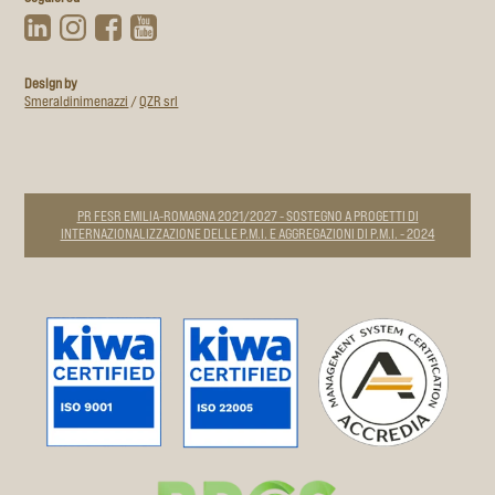
Design by
Smeraldinimenazzi
/
QZR srl
PR FESR EMILIA-ROMAGNA 2021/2027 - SOSTEGNO A PROGETTI DI
INTERNAZIONALIZZAZIONE DELLE P.M.I. E AGGREGAZIONI DI P.M.I. - 2024