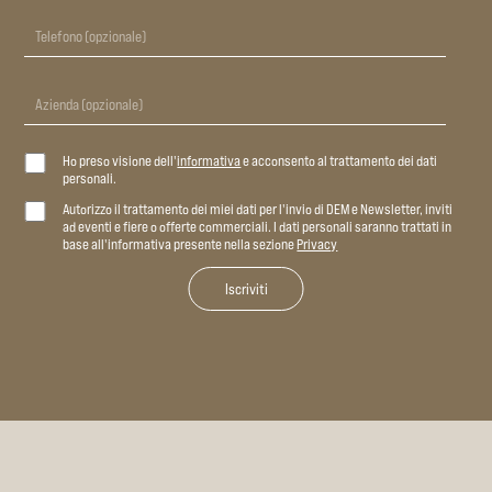
Ho preso visione dell'
informativa
e acconsento al trattamento dei dati
personali.
Autorizzo il trattamento dei miei dati per l'invio di DEM e Newsletter, inviti
ad eventi e fiere o offerte commerciali. I dati personali saranno trattati in
base all'informativa presente nella sezione
Privacy