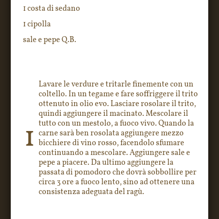
1 costa di sedano
1 cipolla
sale e pepe Q.B.
Lavare le verdure e tritarle finemente con un
coltello. In un tegame e fare soffriggere il trito
ottenuto in olio evo. Lasciare rosolare il trito,
quindi aggiungere il macinato. Mescolare il
tutto con un mestolo, a fuoco vivo. Quando la
1
carne sarà ben rosolata aggiungere mezzo
bicchiere di vino rosso, facendolo sfumare
continuando a mescolare. Aggiungere sale e
pepe a piacere. Da ultimo aggiungere la
passata di pomodoro che dovrà sobbollire per
circa 3 ore a fuoco lento, sino ad ottenere una
consistenza adeguata del ragù.