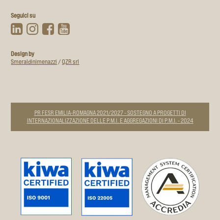
Seguici su
Design by
Smeraldinimenazzi
/
QZR srl
PR FESR EMILIA-ROMAGNA 2021/2027 - SOSTEGNO A PROGETTI DI
INTERNAZIONALIZZAZIONE DELLE P.M.I. E AGGREGAZIONI DI P.M.I. - 2024