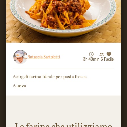
Natascia Bartoletti
3h 40min
6
Facile
600g di farina Ideale per pasta fresca
6 uova