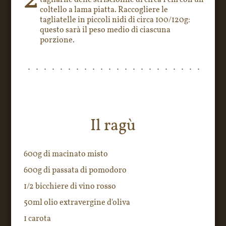
2
tagliarne delle striscioline di circa 1 cm con un
coltello a lama piatta. Raccogliere le
tagliatelle in piccoli nidi di circa 100/120g:
questo sarà il peso medio di ciascuna
porzione.
Il ragù
600g di macinato misto
600g di passata di pomodoro
1/2 bicchiere di vino rosso
50ml olio extravergine d'oliva
1 carota