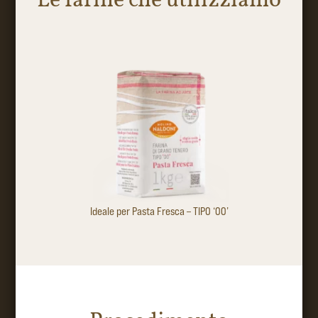
Le farine che utilizziamo
Ideale per Pasta Fresca – TIPO ‘00’