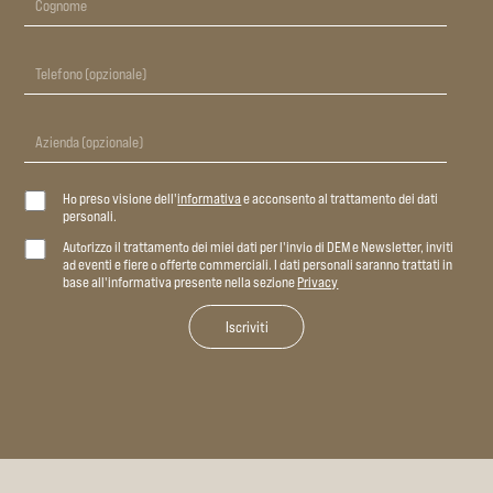
Ho preso visione dell'
informativa
e acconsento al trattamento dei dati
personali.
Autorizzo il trattamento dei miei dati per l'invio di DEM e Newsletter, inviti
ad eventi e fiere o offerte commerciali. I dati personali saranno trattati in
base all'informativa presente nella sezione
Privacy