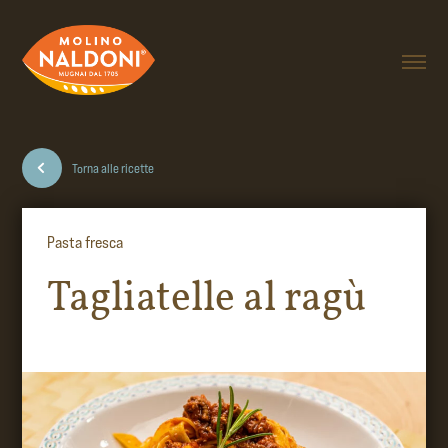
Torna alle ricette
Pasta fresca
Tagliatelle al ragù