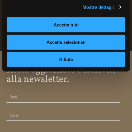
Mostra dettagli
Vedi Chef
Accetta tutti
Accetta selezionati
Rifiuta
Resta aggiornato e iscriviti
alla newsletter.