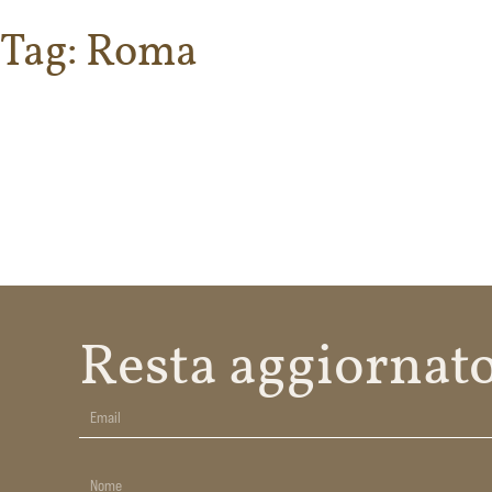
Tag:
Roma
Il Molino
La 
Resta aggiornato 