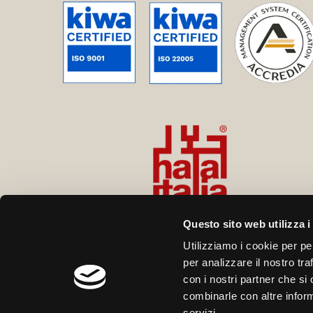
Questo sito web utilizza i
Utilizziamo i cookie per pe
per analizzare il nostro tra
con i nostri partner che si
combinarle con altre inform
servizi.