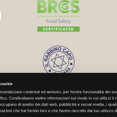
 cookie
rsonalizzare contenuti ed annunci, per fornire funzionalità dei so
ffico. Condividiamo inoltre informazioni sul modo in cui utilizzi il 
 occupano di analisi dei dati web, pubblicità e social media, i qual
azioni che hai fornito loro o che hanno raccolto dal tuo utilizzo d