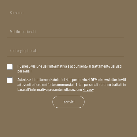
Ho preso visione dell'
informativa
e acconsento al trattamento dei dati
personali.
Autorizzo il trattamento dei miei dati per l'invio di DEM e Newsletter, inviti
ad eventi e fiere o offerte commerciali. I dati personali saranno trattati in
base all'informativa presente nella sezione
Privacy