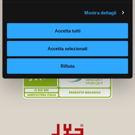
Mostra dettagli
Accetta tutti
Accetta selezionati
Rifiuta