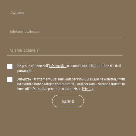
Ho preso visione dell'
informativa
e acconsento al trattamento dei dati
personali.
Autorizzo il trattamento dei miei dati per l'invio di DEM e Newsletter, inviti
ad eventi e fiere o offerte commerciali. I dati personali saranno trattati in
base all'informativa presente nella sezione
Privacy