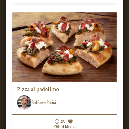
Pizza al padellino
Raffaele Parisi
Italiano
26h
6
Media