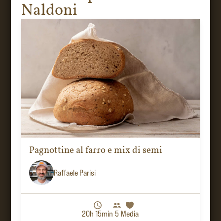
Naldoni
Pagnottine al farro e mix di semi
Raffaele Parisi
20h 15min
5
Media