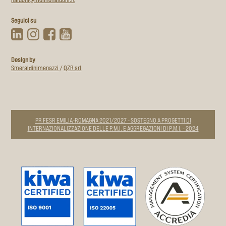
Seguici su
Design by
Smeraldinimenazzi
/
QZR srl
PR FESR EMILIA-ROMAGNA 2021/2027 - SOSTEGNO A PROGETTI DI
INTERNAZIONALIZZAZIONE DELLE P.M.I. E AGGREGAZIONI DI P.M.I. - 2024