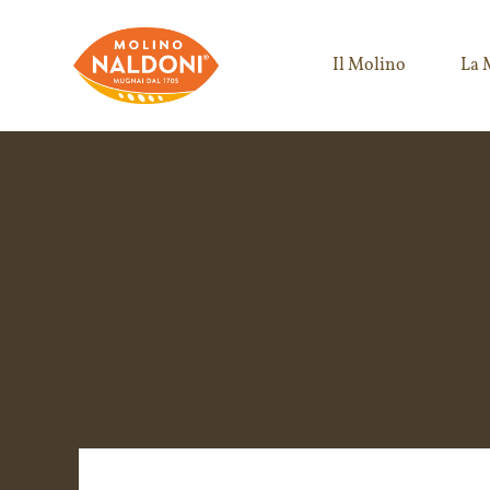
Il Molino
La 