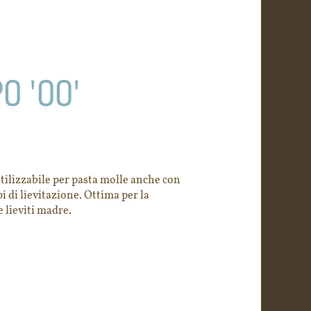
PO '00'
utilizzabile per pasta molle anche con
i di lievitazione. Ottima per la
e lieviti madre.