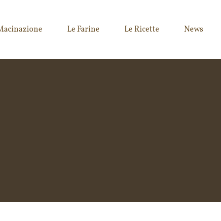
Macinazione
Le Farine
Le Ricette
News