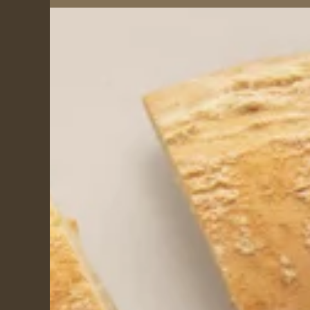
Ho preso visione dell'
infor
Autorizzo il trattamento dei 
commerciali. I dati personal