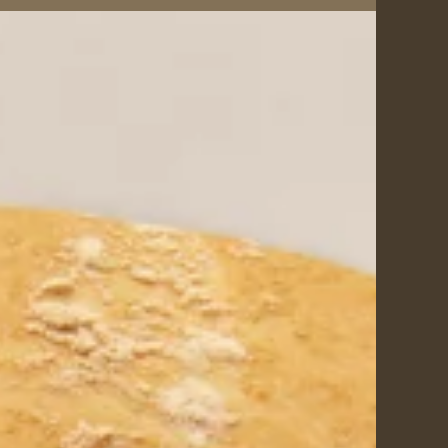
.
enti e fiere o offerte
nella sezione
Privacy