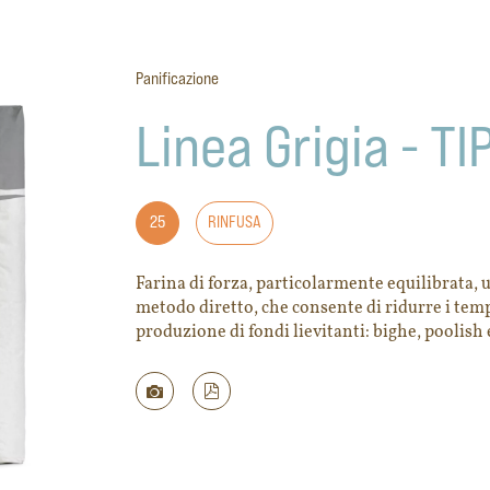
Panificazione
Linea Grigia - TI
25
RINFUSA
Farina di forza, particolarmente equilibrata, 
metodo diretto, che consente di ridurre i temp
produzione di fondi lievitanti: bighe, poolish 