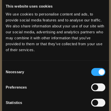
the newsletter.
This website uses cookies
We use cookies to personalise content and ads, to
provide social media features and to analyse our traffic.
We also share information about your use of our site with
our social media, advertising and analytics partners who
may combine it with other information that you’ve
provided to them or that they’ve collected from your use
of their services.
Consent
Necessary
Selection
Preferences
Ho preso visione dell'
informativa
e acconsento al trattamento dei dati
personali.
Autorizzo il trattamento dei miei dati per l'invio di DEM e Newsletter, inviti
Statistics
ad eventi e fiere o offerte commerciali. I dati personali saranno trattati in
base all'informativa presente nella sezione
Privacy