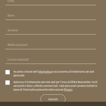
Ho preso visione dell'
informativa
e acconsento al trattamento dei dati
personali.
Autorizzo il trattamento dei miei dati per l'invio di DEM e Newsletter, inviti
ad eventi e fiere o offerte commerciali. I dati personali saranno trattati in
base all'informativa presente nella sezione
Privacy