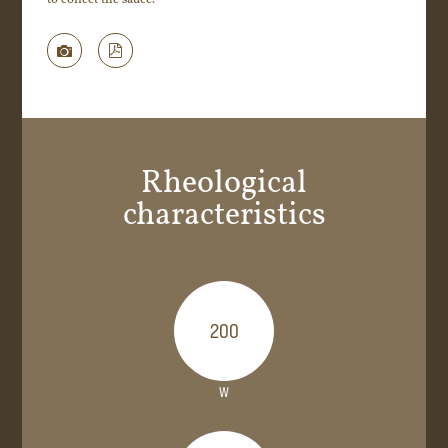
Request technical data
Rheological
characteristics
200
W