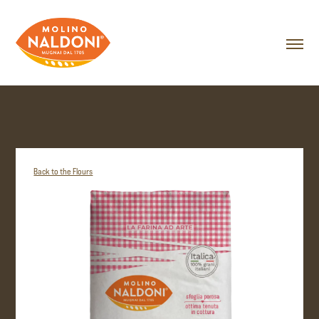
Back to the Flours