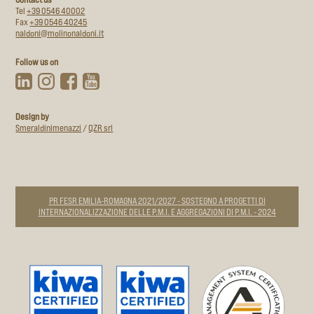
Tel
+39 0546 40002
Fax
+39 0546 40245
naldoni@molinonaldoni.it
Follow us on
Design by
Smeraldinimenazzi
/
QZR srl
PR FESR EMILIA-ROMAGNA 2021/2027 - SOSTEGNO A PROGETTI DI
INTERNAZIONALIZZAZIONE DELLE P.M.I. E AGGREGAZIONI DI P.M.I. - 2024