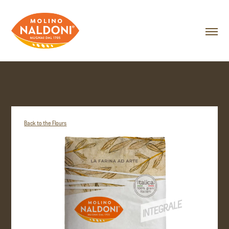
Back to the Flours